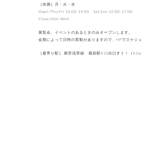
［休廊］月・火・水
Open:Thu,Fri 13:00-19:00 Sat,Sun 12:00-17:00
Close:Mon-Wed
展覧会、イベントのあるときのみオープンします。
会期によって日時の変動がありますので、HPでスケジ
［最寄り駅］ 都営浅草線 蔵前駅A1b出口すぐ！（A1a出口