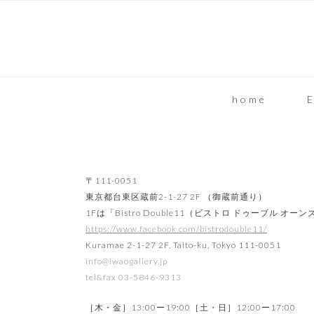
home
E
〒111-0051
東京都台東区蔵前2-1-27 2F （御蔵前通り）
1Fは「Bistro Double11（ビストロ ドゥーブル オー
https://www.facebook.com/bistrodouble11/
Kuramae 2-1-27 2F, Taito-ku, Tokyo 111-0051
info@iwaogallery.jp
tel&fax 03-5846-9313
［木・金］13:00ー19:00［土・日］12:00ー17:00