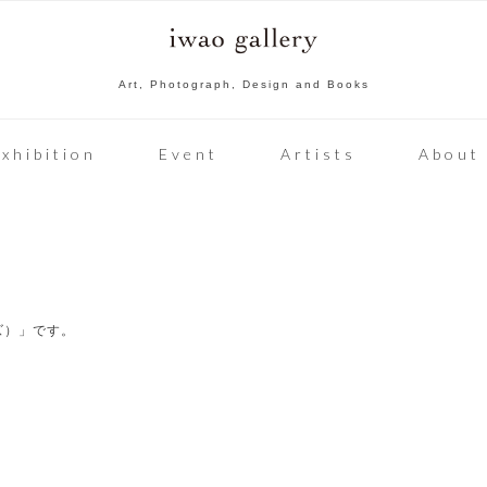
Art, Photograph, Design and Books
xhibition
Event
Artists
About
ンズ）」です。