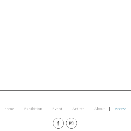
home
Exhibition
Event
Artists
About
Access