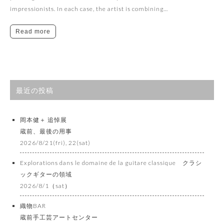
impressionists. In each case, the artist is combining…
Read more
最近の投稿
岡本健＋ 追悼展
蔵前、最後の用事
2026/8/21(fri), 22(sat)
Explorations dans le domaine de la guitare classique クラシ
ックギターの領域
2026/8/1（sat）
織物BAR
蔵前手工芸アートセンター