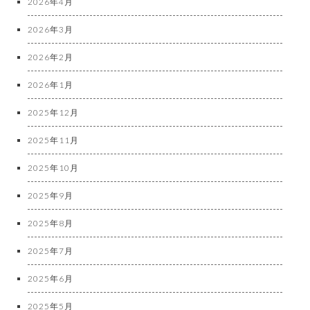
2026年4月
2026年3月
2026年2月
2026年1月
2025年12月
2025年11月
2025年10月
2025年9月
2025年8月
2025年7月
2025年6月
2025年5月