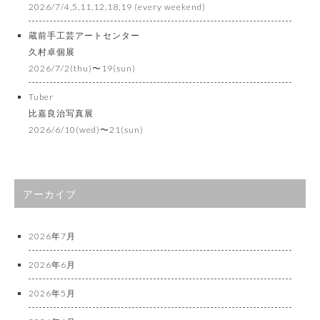
2026/7/4,5,11,12,18,19 (every weekend)
蔵前手工芸アートセンター
久村卓個展
2026/7/2(thu)〜19(sun)
Tuber
比嘉良治写真展
2026/6/10(wed)〜21(sun)
アーカイブ
2026年7月
2026年6月
2026年5月