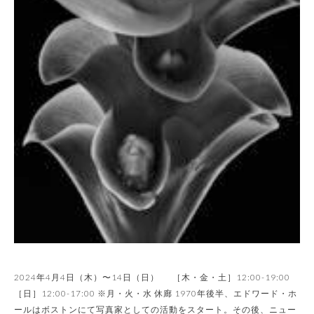
2024年4月4日（木）〜14日（日） ［木・金・土］12:00-19:00
［日］12:00-17:00 ※月・火・水 休廊 1970年後半、エドワード・ホ
ールはボストンにて写真家としての活動をスタート。その後、ニュー