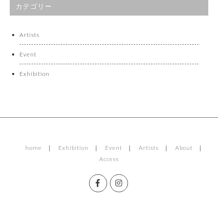
カテゴリー
Artists
Event
Exhibition
home
Exhibition
Event
Artists
About
Access