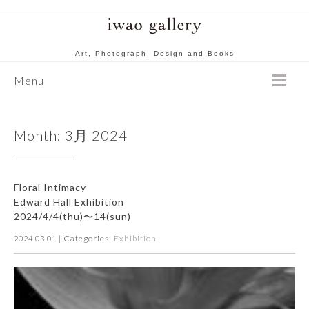
Art, Photograph, Design and Books
Menu
Month:
3月 2024
Floral Intimacy
Edward Hall Exhibition
2024/4/4(thu)〜14(sun)
| Categories:
Exhibition
2024.03.01