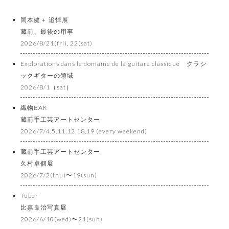
岡本健＋ 追悼展
蔵前、最後の用事
2026/8/21(fri), 22(sat)
Explorations dans le domaine de la guitare classique クラシ
ックギターの領域
2026/8/1（sat）
織物BAR
蔵前手工芸アートセンター
2026/7/4,5,11,12,18,19 (every weekend)
蔵前手工芸アートセンター
久村卓個展
2026/7/2(thu)〜19(sun)
Tuber
比嘉良治写真展
2026/6/10(wed)〜21(sun)