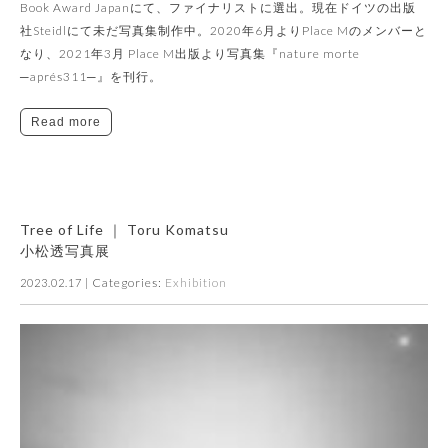
Book Award Japanにて、ファイナリストに選出。現在ドイツの出版
社Steidlにて未だ写真集制作中。2020年6月よりPlace Mのメンバーと
なり、2021年3月 Place M出版より写真集『nature morte
─aprés311─』を刊行。
Read more
Tree of Life ｜ Toru Komatsu
小松透写真展
| Categories:
Exhibition
2023.02.17