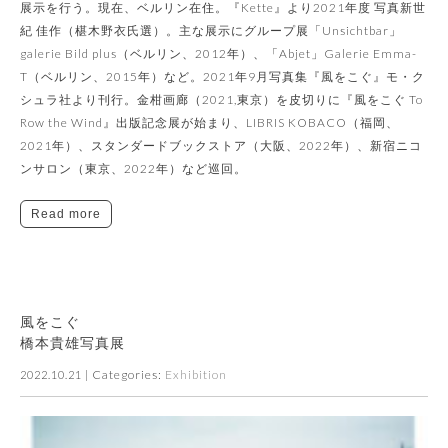
展示を行う。現在、ベルリン在住。『Kette』より2021年度 写真新世
紀 佳作（椹木野衣氏選）。主な展示にグループ展「Unsichtbar」
galerie Bild plus（ベルリン、2012年）、「Abjet」Galerie Emma-
T（ベルリン、2015年）など。2021年9月写真集『風をこぐ』モ・ク
シュラ社より刊行。金柑画廊（2021,東京）を皮切りに『風をこぐ To
Row the Wind』出版記念展が始まり、LIBRIS KOBACO（福岡、
2021年）、スタンダードブックストア（大阪、2022年）、新宿ニコ
ンサロン（東京、2022年）など巡回。
Read more
風をこぐ
橋本貴雄写真展
| Categories:
Exhibition
2022.10.21