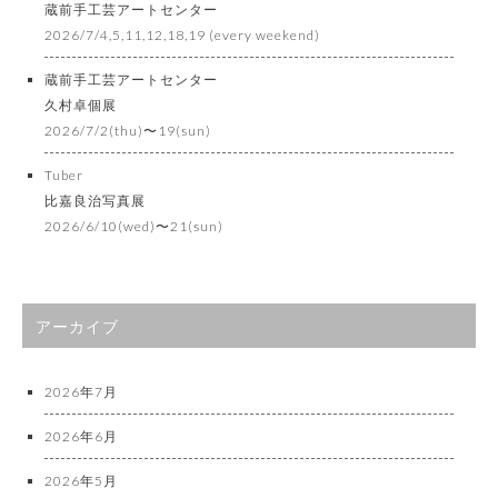
蔵前手工芸アートセンター
2026/7/4,5,11,12,18,19 (every weekend)
蔵前手工芸アートセンター
久村卓個展
2026/7/2(thu)〜19(sun)
Tuber
比嘉良治写真展
2026/6/10(wed)〜21(sun)
アーカイブ
2026年7月
2026年6月
2026年5月