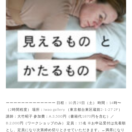
ーーーーーーーーーーーーー 日程：10月29日（土） 時間：14時〜
（2時間程度） 場所：iwao gallery （東京都台東区蔵前2-1-27 2F）
講師：大竹昭子 参加費：A.3,500円（書籍代1870円を含む）／
B.2,000円（ワークショップのみ） 定員：15名 ※お申込受付は先着順
とし、定員になり次第締め切りとさせていただきます。←満席になり