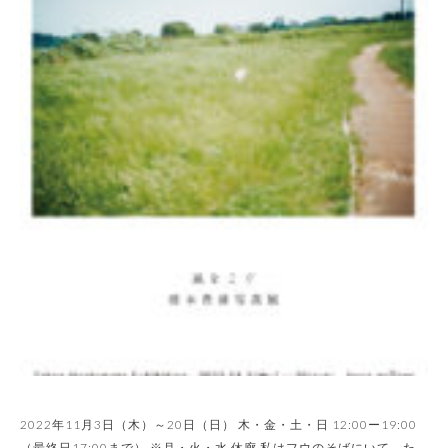
2022年11月3日（木）～20日（日） 木・金・土・日 12:00ー19:00
（最終日17:00まで） ※月・火・水 休廊 私はフウのそばにいて、た