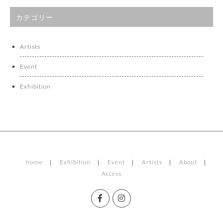
カテゴリー
Artists
Event
Exhibition
home
Exhibition
Event
Artists
About
Access