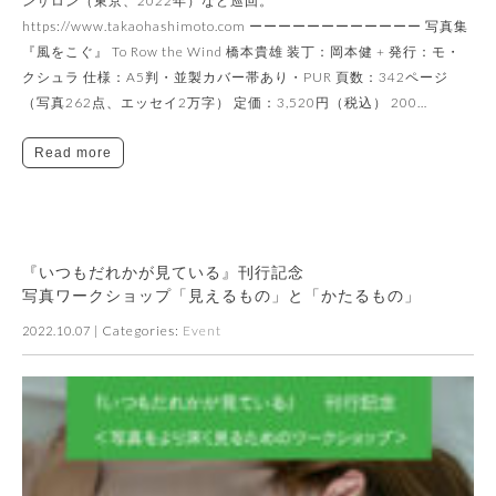
ンサロン（東京、2022年）など巡回。
https://www.takaohashimoto.com ーーーーーーーーーーーー 写真集
『風をこぐ』 To Row the Wind 橋本貴雄 装丁：岡本健 + 発行：モ・
クシュラ 仕様：A5判・並製カバー帯あり・PUR 頁数：342ページ
（写真262点、エッセイ2万字） 定価：3,520円（税込） 200…
Read more
『いつもだれかが見ている』刊行記念
写真ワークショップ「見えるもの」と「かたるもの」
| Categories:
Event
2022.10.07