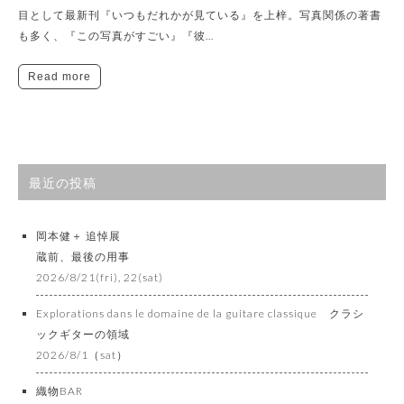
目として最新刊『いつもだれかが見ている』を上梓。写真関係の著書
も多く、『この写真がすごい』『彼…
Read more
最近の投稿
岡本健＋ 追悼展
蔵前、最後の用事
2026/8/21(fri), 22(sat)
Explorations dans le domaine de la guitare classique クラシ
ックギターの領域
2026/8/1（sat）
織物BAR