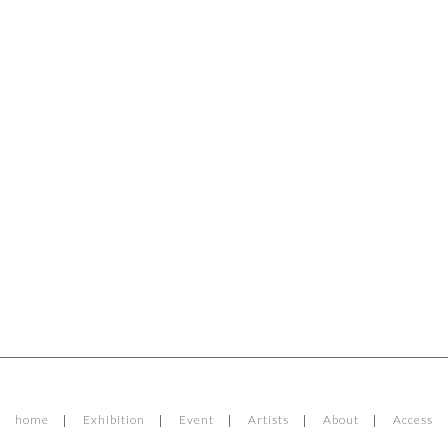
home
Exhibition
Event
Artists
About
Access