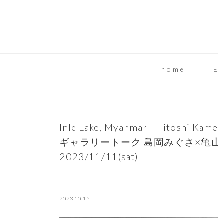
home
E
Inle Lake, Myanmar | Hitoshi Kam
ギャラリートーク 島岡みぐさ×亀
2023/11/11(sat)
2023.10.15