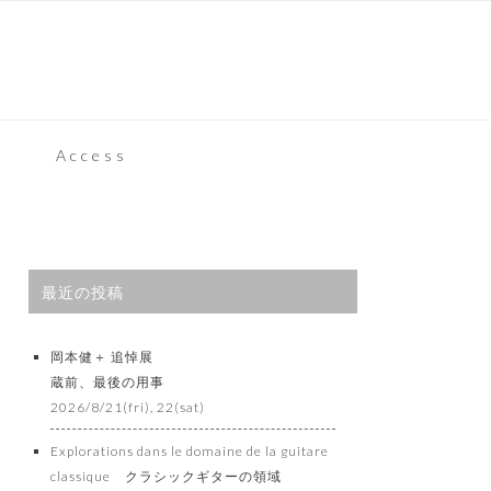
Access
最近の投稿
岡本健＋ 追悼展
蔵前、最後の用事
2026/8/21(fri), 22(sat)
Explorations dans le domaine de la guitare
classique クラシックギターの領域