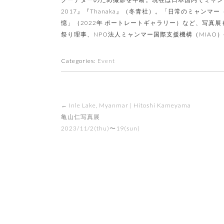
2017』『Thanaka』（冬青社）。「日常のミャンマー
憶」（2022年 ポートレートギャラリー）など、写真
祭り理事、NPO法人ミャンマー国際支援機構（MIAO
Categories:
Event
Post
←
Inle Lake, Myanmar | Hitoshi Kameyama
navigation
亀山仁写真展
2023/11/2(thu)〜19(sun)