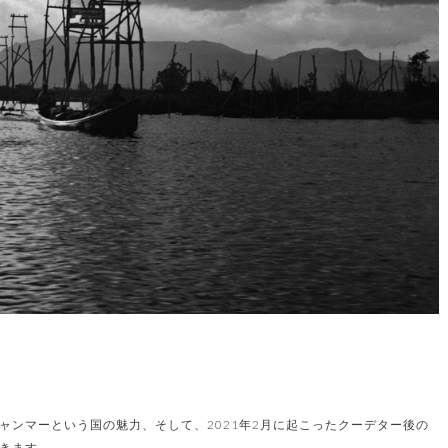
ャンマーという国の魅力、そして、2021年2月に起こったクーデター後の
きます。