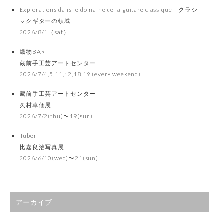
Explorations dans le domaine de la guitare classique クラシ
ックギターの領域
2026/8/1（sat）
織物BAR
蔵前手工芸アートセンター
2026/7/4,5,11,12,18,19 (every weekend)
蔵前手工芸アートセンター
久村卓個展
2026/7/2(thu)〜19(sun)
Tuber
比嘉良治写真展
2026/6/10(wed)〜21(sun)
アーカイブ