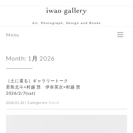
Art, Photograph, Design and Books
Menu
Month:
1月 2026
［土に還る］ギャラリートーク
君島北斗×村越 慧 伊奈英次×村越 慧
2026/2/7(sat)
| Categories:
Event
2026.01.20