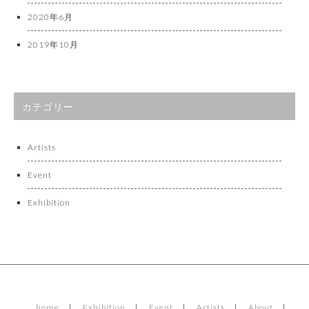
2020年6月
2019年10月
カテゴリー
Artists
Event
Exhibition
home
Exhibition
Event
Artists
About