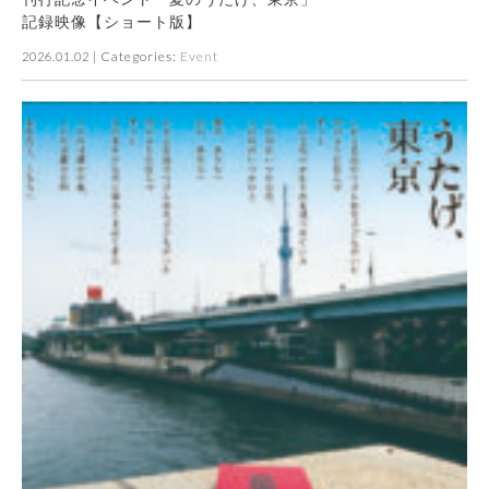
​記録映像【ショート版】
| Categories:
Event
2026.01.02