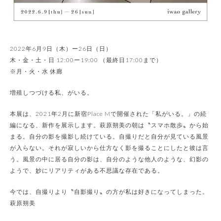
2022年6月9日（木）ー26日（日）
木・金・土・日 12:00ー19:00 （最終日17:00まで）
※月・火・水 休廊
増殖しつづける私、がいる。
本展は、2021年2月に新宿Place Mで開催された「私がいる。」の続
編になる、新作を展示します。萩原朔美の朝は〝スマホ散歩〟から始
まる。自分の影を撮影し続けている。自撮りだと自分が見ている風景
が入らない。それが寂しいから仕方なく影を撮ることにしたと彼は言
う。風景の中に居る自分の影は、自分のような他人のような、幻影の
ようで、妙にリアリティがある不思議な存在である。
今では、自撮りより〝自影撮り〟の方が私は好きになってしまった。
萩原朔美