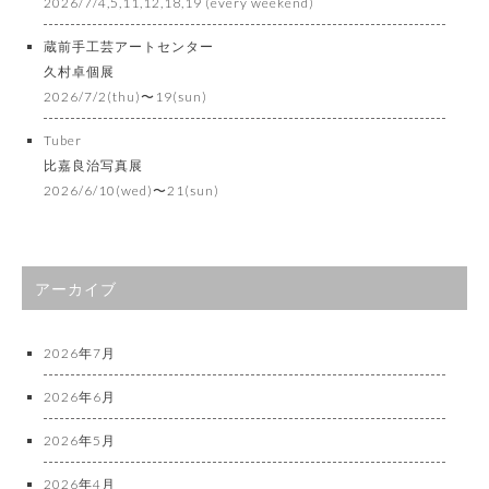
2026/7/4,5,11,12,18,19 (every weekend)
蔵前手工芸アートセンター
久村卓個展
2026/7/2(thu)〜19(sun)
Tuber
比嘉良治写真展
2026/6/10(wed)〜21(sun)
アーカイブ
2026年7月
2026年6月
2026年5月
2026年4月