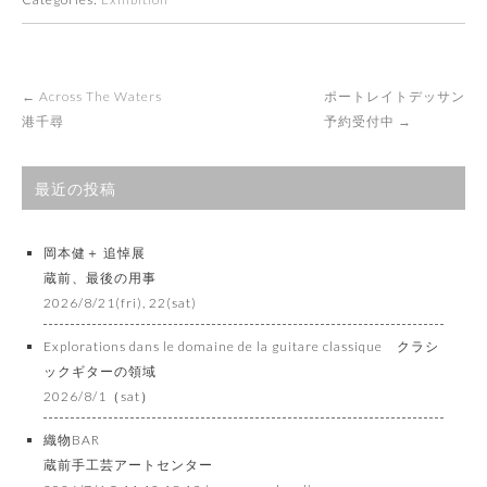
Post
←
Across The Waters
ポートレイトデッサン
navigation
港千尋
予約受付中
→
最近の投稿
岡本健＋ 追悼展
蔵前、最後の用事
2026/8/21(fri), 22(sat)
Explorations dans le domaine de la guitare classique クラシ
ックギターの領域
2026/8/1（sat）
織物BAR
蔵前手工芸アートセンター