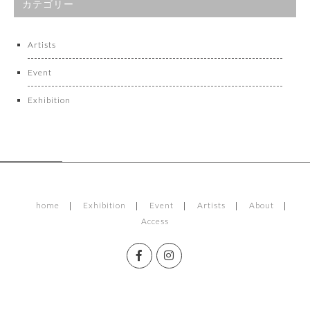
カテゴリー
Artists
Event
Exhibition
home
Exhibition
Event
Artists
About
Access