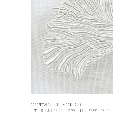
2023年7月6日（木）～23日（日）
［木・金・土］12:00ー19:00 ［日］12:00ー17:00