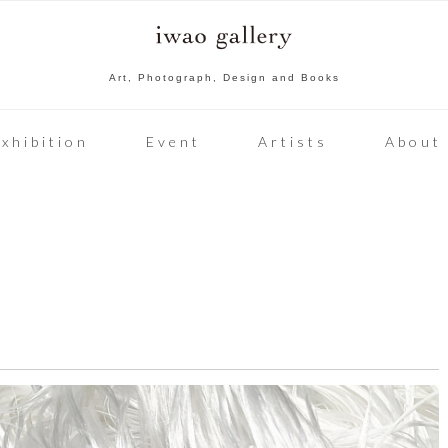
Art, Photograph, Design and Books
xhibition
Event
Artists
About