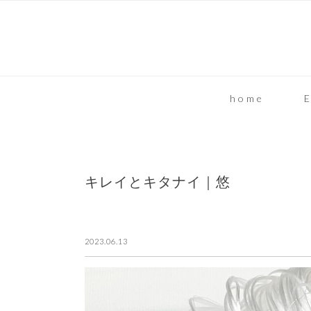
home
E
キレイとキタナイ｜悠
2023.06.13