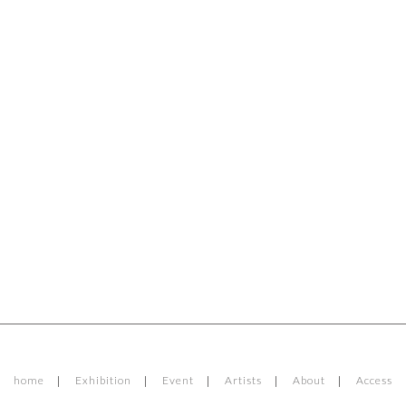
home
Exhibition
Event
Artists
About
Access