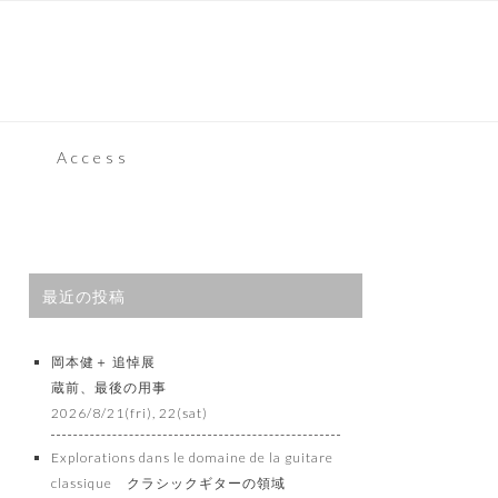
Access
最近の投稿
岡本健＋ 追悼展
蔵前、最後の用事
2026/8/21(fri), 22(sat)
Explorations dans le domaine de la guitare
classique クラシックギターの領域