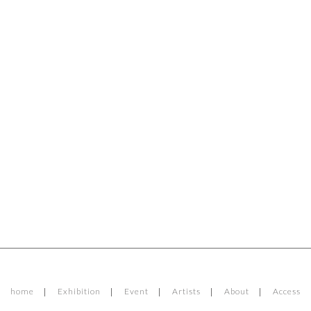
home
Exhibition
Event
Artists
About
Access