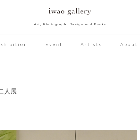
Art, Photograph, Design and Books
xhibition
Event
Artists
About
 二人展