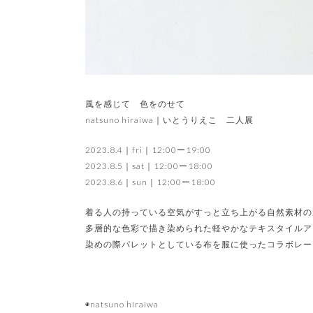
風を感じて 色をのせて
natsuno hiraiwa｜いとうりえこ 二人展
2023.8.4｜fri｜12:00ー19:00
2023.8.5｜sat｜12:00ー18:00
2023.8.6｜sun｜12:00ー18:00
着る人の持っている空気がすっと立ち上がる自然素材の
多層的な色彩で描き染められた軽やかなテキスタイルア
染めの際パレットとしている布を服に使ったコラボレー
◉natsuno hiraiwa