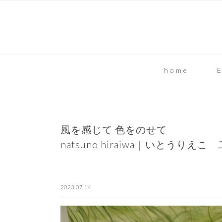
home
E
風を感じて 色をのせて
natsuno hiraiwa｜いとうりえこ
2023.07.14