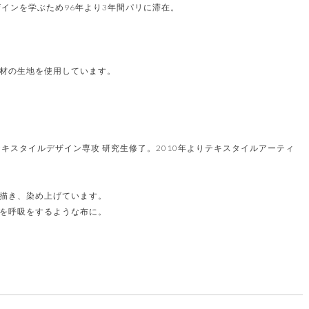
インを学ぶため96年より3年間パリに滞在。
材の生地を使用しています。
キスタイルデザイン専攻 研究生修了。2010年よりテキスタイルアーティ
描き、染め上げています。
を呼吸をするような布に。