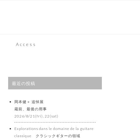
Access
最近の投稿
岡本健＋ 追悼展
蔵前、最後の用事
2026/8/21(fri), 22(sat)
Explorations dans le domaine de la guitare
classique クラシックギターの領域