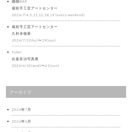
織物BAR
蔵前手工芸アートセンター
2026/7/4,5,11,12,18,19 (every weekend)
蔵前手工芸アートセンター
久村卓個展
2026/7/2(thu)〜19(sun)
Tuber
比嘉良治写真展
2026/6/10(wed)〜21(sun)
アーカイブ
2026年7月
2026年6月