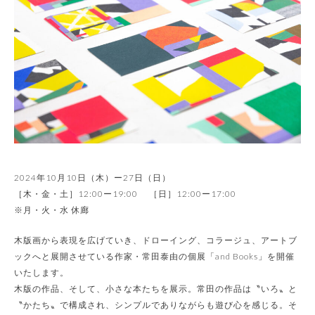
2024年10月10日（木）ー27日（日）
［木・金・土］12:00ー19:00 ［日］12:00ー17:00
※月・火・水 休廊
木版画から表現を広げていき、ドローイング、コラージュ、アートブ
ックへと展開させている作家・常田泰由の個展「and Books」を開催
いたします。
木版の作品、そして、小さな本たちを展示。常田の作品は〝いろ〟と
〝かたち〟で構成され、シンプルでありながらも遊び心を感じる。そ