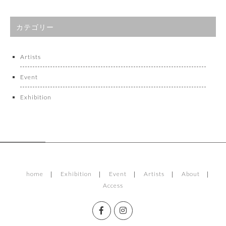
カテゴリー
Artists
Event
Exhibition
home
Exhibition
Event
Artists
About
Access