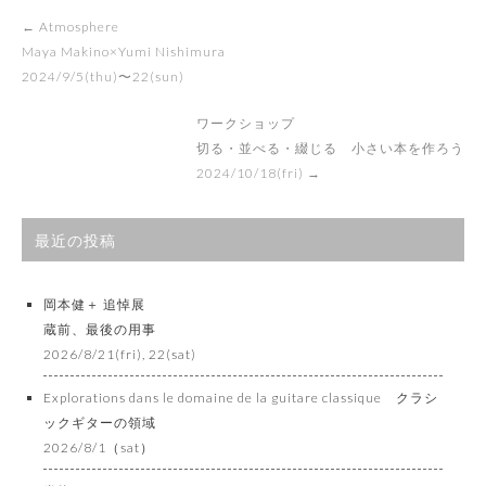
Post
←
Atmosphere
navigation
Maya Makino×Yumi Nishimura
2024/9/5(thu)〜22(sun)
ワークショップ
切る・並べる・綴じる 小さい本を作ろう
2024/10/18(fri)
→
最近の投稿
岡本健＋ 追悼展
蔵前、最後の用事
2026/8/21(fri), 22(sat)
Explorations dans le domaine de la guitare classique クラシ
ックギターの領域
2026/8/1（sat）