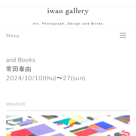
Art, Photograph, Design and Books
Menu
and Books
常田泰由
2024/10/10(thu)〜27(sun)
2024.09.23