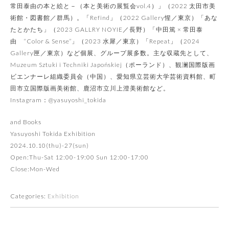
常田泰由の本と絵と－（本と美術の展覧会vol.4）」（2022 太田市美
術館・図書館／群馬）。「Refind」（2022 Gallery惺／東京）「あな
たとかたち」（2023 GALLRY NOYIE／長野）「中田篤 × 常田泰
由 “Color & Sense”」（2023 水犀／東京）「Repeat」（2024
Gallery匣／東京）など個展、グループ展多数。主な収蔵先として、
Muzeum Sztuki i Techniki Japońskiej（ポーランド）、観澜国際版画
ビエンナーレ組織委員会（中国）、愛知県立芸術大学芸術資料館、町
田市立国際版画美術館、鹿沼市立川上澄美術館など。
Instagram：@yasuyoshi_tokida
and Books
Yasuyoshi Tokida Exhibition
2024.10.10(thu)-27(sun)
Open:Thu-Sat 12:00-19:00 Sun 12:00-17:00
Close:Mon-Wed
Categories:
Exhibition