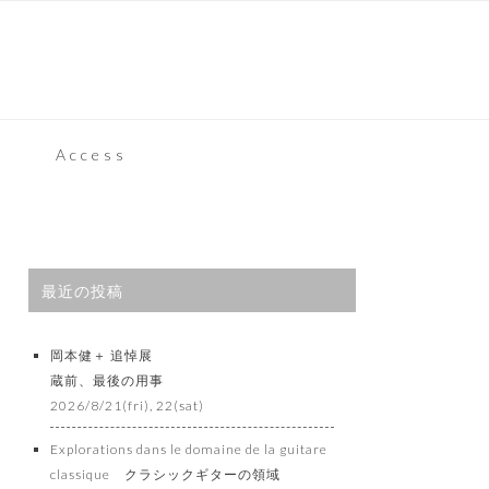
Access
最近の投稿
岡本健＋ 追悼展
蔵前、最後の用事
2026/8/21(fri), 22(sat)
Explorations dans le domaine de la guitare
classique クラシックギターの領域