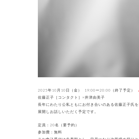
2025年10月10日（金） 19:00ー20:00（終了予定）
佐藤正子［コンタクト］×井津由美子
長年にわたり公私ともにお付き合いのある佐藤正子氏を
展開しお話しいただく予定です。
定員：20名（要予約）
参加費：無料