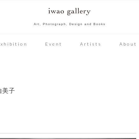
Art, Photograph, Design and Books
xhibition
Event
Artists
About
由美子