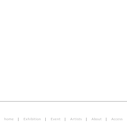
home
Exhibition
Event
Artists
About
Access