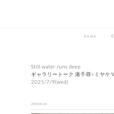
home
E
Still water runs deep
ギャラリートーク 港千尋×ミヤケ
2025/7/9(wed)
2025.06.24