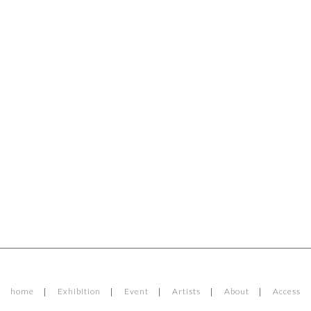
home
Exhibition
Event
Artists
About
Access