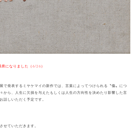
満席になりました（6/26）
展で発表するミヤケマイの新作では、言葉によってつけられる〝傷〟につ
々から、人生に欠損を与えたもしくは人生の方向性を決めたり影響した言
お話しいただく予定です。
させていただきます。