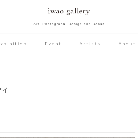
Art, Photograph, Design and Books
xhibition
Event
Artists
About
マイ