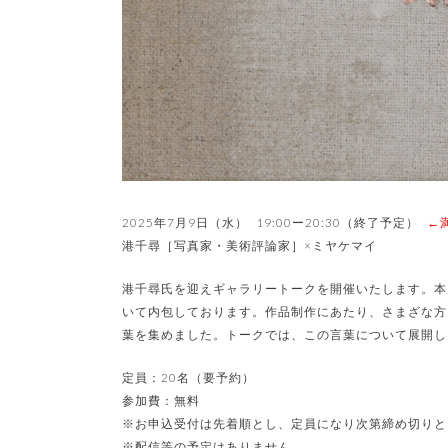
2025年7月9日（水） 19:00ー20:30（終了予定）
←
港千尋［写真家・美術評論家］×ミヤケマイ
港千尋氏を迎えギャラリートークを開催いたします。本
いて内包しております。作品制作にあたり、さまざな方
葉を集めました。トークでは、この言葉について展開し
定員：20名（要予約）
参加費：無料
※お申込受付は先着順とし、定員になり次第締め切りと
※配信等の予定はありません。