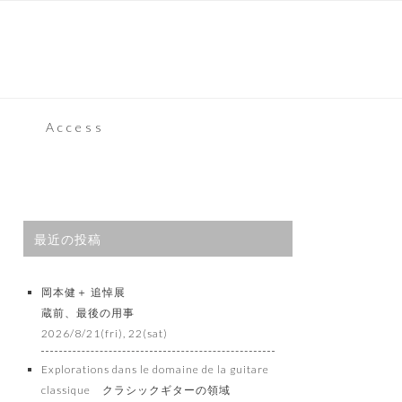
Access
最近の投稿
岡本健＋ 追悼展
蔵前、最後の用事
2026/8/21(fri), 22(sat)
Explorations dans le domaine de la guitare
classique クラシックギターの領域