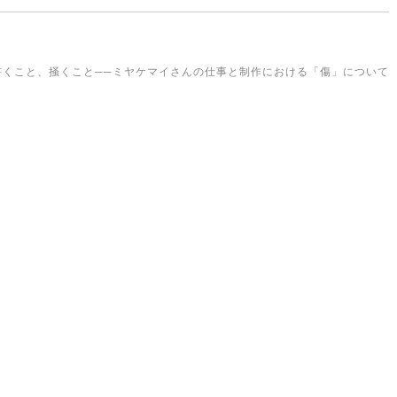
書くこと、掻くこと──ミヤケマイさんの仕事と制作における「傷」について