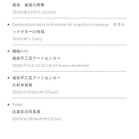
蔵前、最後の用事
2026/8/21(fri), 22(sat)
Explorations dans le domaine de la guitare classique クラシ
ックギターの領域
2026/8/1（sat）
織物BAR
蔵前手工芸アートセンター
2026/7/4,5,11,12,18,19 (every weekend)
蔵前手工芸アートセンター
久村卓個展
2026/7/2(thu)〜19(sun)
Tuber
比嘉良治写真展
2026/6/10(wed)〜21(sun)